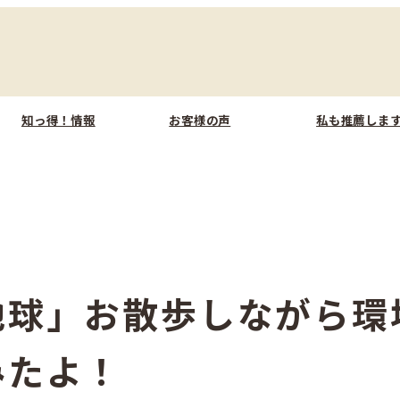
知っ得！情報
お客様の声
私も推薦しま
地球」お散歩しながら環
みたよ！