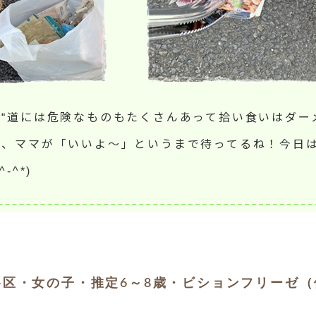
“道には危険なものもたくさんあって拾い食いはダー
も、ママが「いいよ～」というまで待ってるね！今日
^*)
区・女の子・推定6～8歳・ビションフリーゼ（