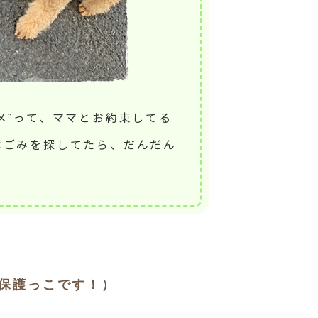
メ”って、ママとお約束してる
はごみを探してたら、だんだん
保護っこです！）