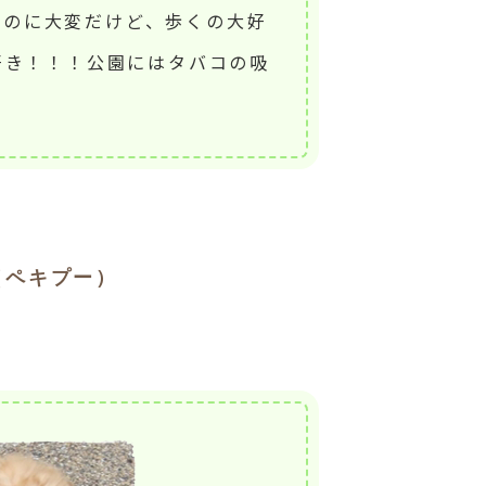
るのに大変だけど、歩くの大好
好き！！！公園にはタバコの吸
（ペキプー）