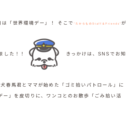
日は「世界環境デー」！ そこで
が
“たからものStaff＆Friends”
みました！！
きっかけは、SNSでお知
護犬春馬君とママが始めた「ゴミ拾いパトロール」に
ロデー」を皮切りに、ワンコとのお散歩「ごみ拾い活