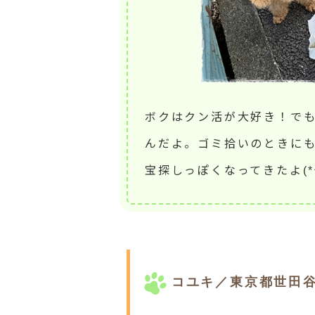
ボクはクン活が大好き！でも
んだよ。ゴミ拾いのときに
宝探しっぽくなってきたよ(*^-
コユキ／東京都世田谷