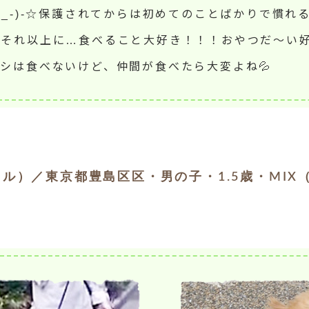
^_-)-☆保護されてからは初めてのことばかりで慣れ
もそれ以上に…食べること大好き！！！おやつだ～い
タシは食べないけど、仲間が食べたら大変よね💦
ル）／東京都豊島区区・男の子・1.5歳・MIX