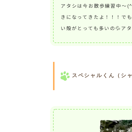
アタシは今お散歩練習中～(
きになってきたよ！！！で
い殻がとっても多いの💦ア
スペシャルくん（シャ