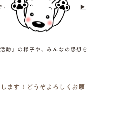
ぞ。
▶
活動」の様子や、みんなの感想を
場します！どうぞよろしくお願