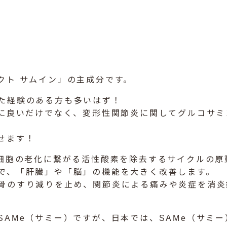
クト サムイン」の主成分です。
た経験のある方も多いはず！
臓に良いだけでなく、変形性関節炎に関してグルコサ
せます！
の細胞の老化に繋がる活性酸素を除去するサイクルの
で、「肝臓」や「脳」の機能を大きく改善します。
骨のすり減りを止め、関節炎による痛みや炎症を消炎
SAMe（サミー）ですが、日本では、SAMe（サミ