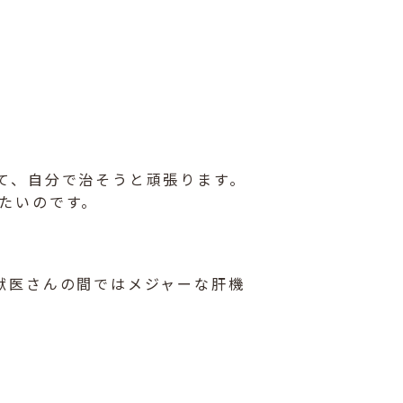
て、自分で治そうと頑張ります。
たいのです。
、獣医さんの間ではメジャーな肝機