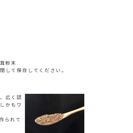
椎茸粉末
密閉して保存してください。
、広く認
、しかもワ
作られて