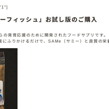
”1″]
ーフィッシュ」お試し版のご購入
らの発育応援のために開発されたフードサプリです。
飯にふりかけるだけで、SAMe（サミー）と良質の栄