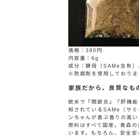
価格：380円
内容量：6g
成分：酵母（SAMe含有
※防腐剤を使用しておりま
家族だから、良質なも
欧米で『関節炎』『肝機能
知されているSAMe（サミ
ンちゃんが喜ぶ香りの高い
原料はすべて国産。青森の
います。もちろん、安全安