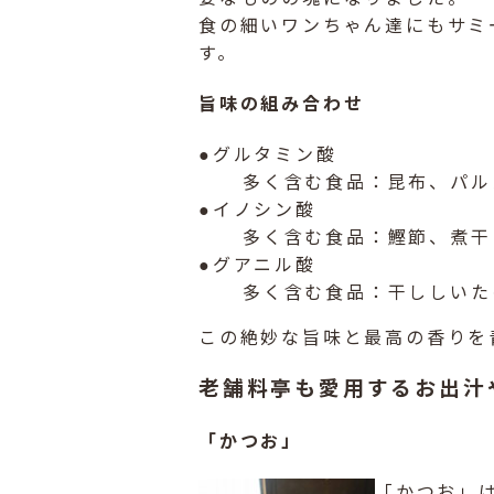
食の細いワンちゃん達にもサミ
す。
旨味の組み合わせ
●グルタミン酸
多く含む食品：昆布、パル
●イノシン酸
多く含む食品：鰹節、煮干
●グアニル酸
多く含む食品：干ししいた
この絶妙な旨味と最高の香りを
老舗料亭も愛用するお出汁
「かつお」
「かつお」