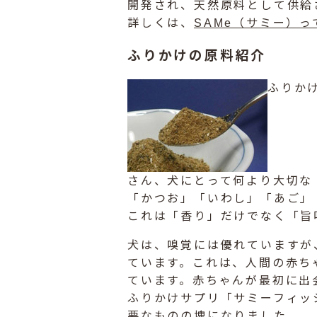
開発され、天然原料として供給
詳しくは、
SAMe（サミー）っ
ふりかけの原料紹介
ふりか
さん、犬にとって何より大切な
「かつお」「いわし」「あご」
これは「香り」だけでなく「旨
犬は、嗅覚には優れていますが
ています。これは、人間の赤ち
ています。赤ちゃんが最初に出
ふりかけサプリ「サミーフィッ
要なものの塊になりました。