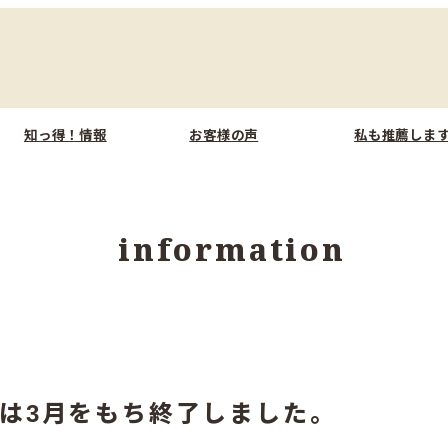
知っ得！情報
お客様の声
私も推薦しま
information
は3月をもち終了しました。