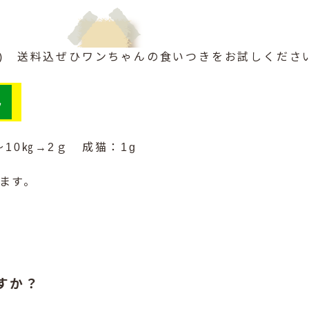
税) 送料込
ぜひワンちゃんの食いつきをお試しくださ
～10㎏→2ｇ 成猫：1g
ます。
すか？