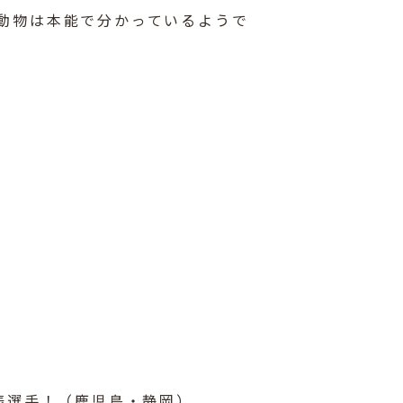
動物は本能で分かっているようで
表選手！（鹿児島・静岡）