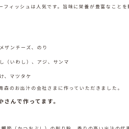
ーフィッシュは人気です。旨味に栄養が豊富なことを
メザンチーズ、のり
し（いわし）、アジ、サンマ
け、マツタケ
青森のお出汁の会社さまに作っていただきました。
やさんで作ってます。
は鰹節（かつおぶし）の削り粉、香りの高い出汁の代