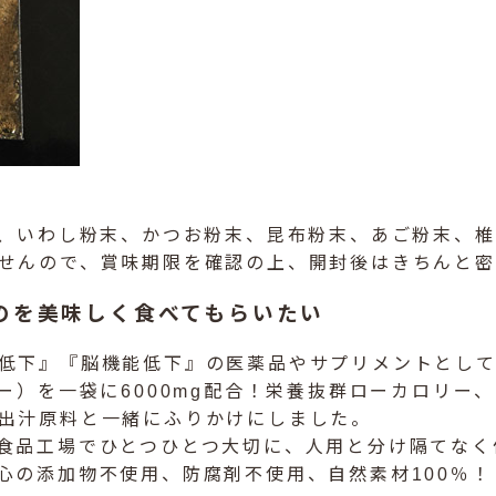
）、いわし粉末、かつお粉末、昆布粉末、あご粉末、
せんので、賞味期限を確認の上、開封後はきちんと
のを美味しく食べてもらいたい
低下』『脳機能低下』の医薬品やサプリメントとして
ー）を一袋に6000mg配合！栄養抜群ローカロリー
出汁原料と一緒にふりかけにしました。
食品工場でひとつひとつ大切に、人用と分け隔てなく
心の添加物不使用、防腐剤不使用、自然素材100％！