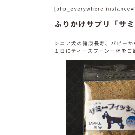
[php_everywhere instance=
ふりかけサプリ「サミ
シニア犬の健康長寿、パピーか
１日にティースプーン一杯をご