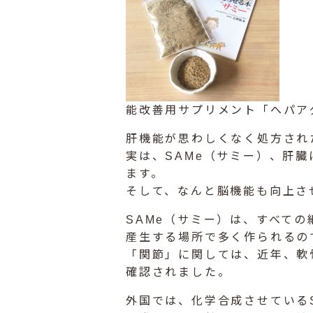
能改善用サプリメント「へパア
肝機能が思わしくなく処方され
実は、SAMe（サミー）、肝
ます。
そして、なんと脳機能も向上さ
SAMe（サミー）は、すべて
産生する場所で多く作られるの
「関節」に関しては、近年、軟
確認されました。
外国では、化学合成させている