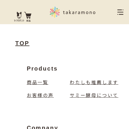
TOP
Products
商品一覧
わたしも推薦します
お客様の声
サミー酵母について
Company