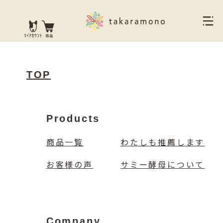
TOP
Products
商品一覧
わたしも推薦します
お客様の声
サミー酵母について
Company