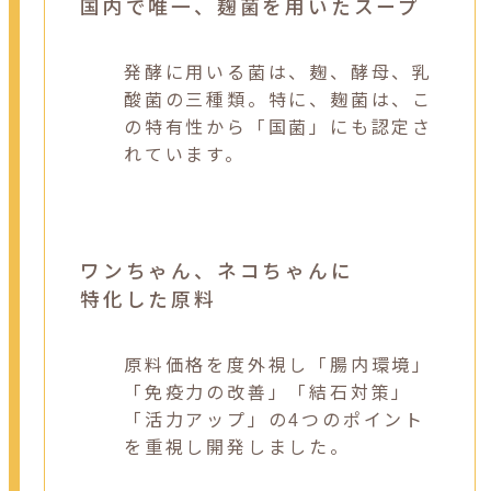
国内で唯一、麹菌を用いたスープ
発酵に用いる菌は、麹、酵母、乳
酸菌の三種類。特に、麹菌は、こ
の特有性から「国菌」にも認定さ
れています。
ワンちゃん、
ネコちゃんに
特化した原料
原料価格を度外視し「腸内環境」
「免疫力の改善」「結石対策」
「活力アップ」の4つのポイント
を重視し開発しました。