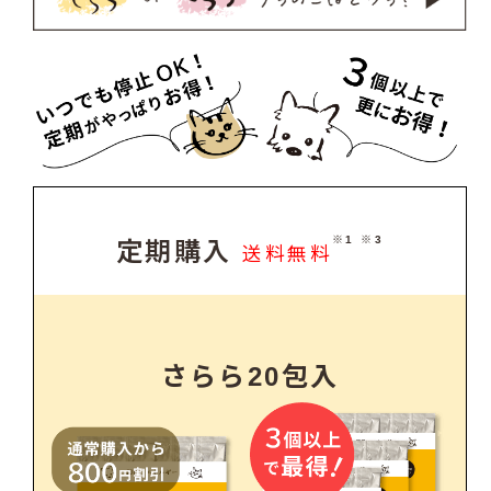
※1 ※3
定期購入
送料無料
さらら20包入