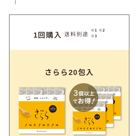
※1 ※2
1回購入
送料別途
※3
さらら20包入