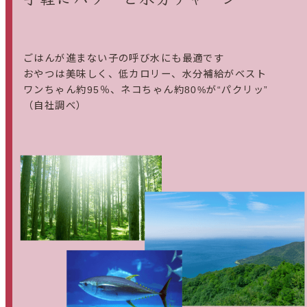
ごはんが進まない子の呼び水にも最適です
おやつは美味しく、低カロリー、水分補給がベスト
ワンちゃん約95％、ネコちゃん約80%が“パクリッ”
（自社調べ）