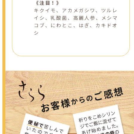
《注目！》
キクイモ、アカメガシワ、ツルレ
イシ、乳酸菌、高麗人参、メシマ
コブ、にわとこ、はぎ、カキドオ
シ