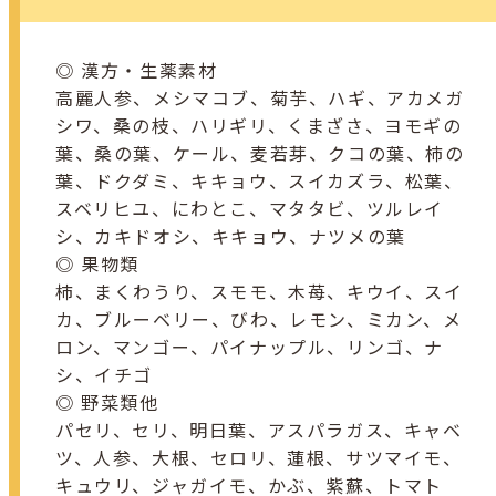
◎ 漢方・生薬素材
高麗人参、メシマコブ、菊芋、ハギ、アカメガ
シワ、桑の枝、ハリギリ、くまざさ、ヨモギの
葉、桑の葉、ケール、麦若芽、クコの葉、柿の
葉、ドクダミ、キキョウ、スイカズラ、松葉、
スベリヒユ、にわとこ、マタタビ、ツルレイ
シ、カキドオシ、キキョウ、ナツメの葉
◎ 果物類
柿、まくわうり、スモモ、木苺、キウイ、スイ
カ、ブルーベリー、びわ、レモン、ミカン、メ
ロン、マンゴー、パイナップル、リンゴ、ナ
シ、イチゴ
◎ 野菜類他
パセリ、セリ、明日葉、アスパラガス、キャベ
ツ、人参、大根、セロリ、蓮根、サツマイモ、
キュウリ、ジャガイモ、かぶ、紫蘇、トマト